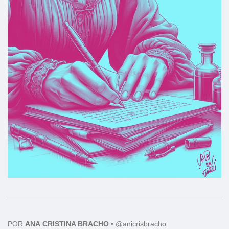
POR
ANA
CRISTINA BRACHO
•
@anicrisbracho