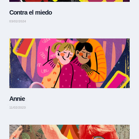
Contra el miedo
03/02/2024
Annie
11/02/2023