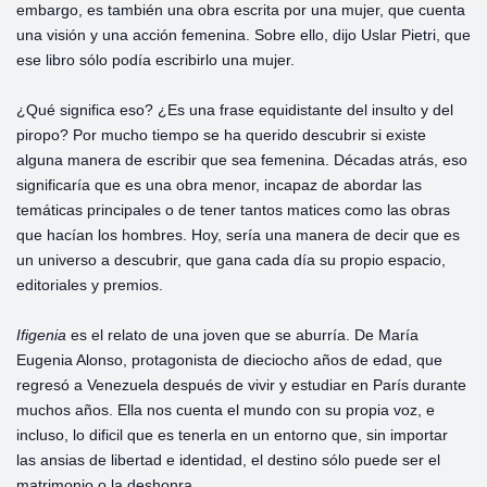
embargo, es también una obra escrita por una mujer, que cuenta
una visión y una acción femenina. Sobre ello, dijo Uslar Pietri, que
ese libro sólo podía escribirlo una mujer.
¿Qué significa eso? ¿Es una frase equidistante del insulto y del
piropo? Por mucho tiempo se ha querido descubrir si existe
alguna manera de escribir que sea femenina. Décadas atrás, eso
significaría que es una obra menor, incapaz de abordar las
temáticas principales o de tener tantos matices como las obras
que hacían los hombres. Hoy, sería una manera de decir que es
un universo a descubrir, que gana cada día su propio espacio,
editoriales y premios.
Ifigenia
es el relato de una joven que se aburría. De María
Eugenia Alonso, protagonista de dieciocho años de edad, que
regresó a Venezuela después de vivir y estudiar en París durante
muchos años. Ella nos cuenta el mundo con su propia voz, e
incluso, lo dificil que es tenerla en un entorno que, sin importar
las ansias de libertad e identidad, el destino sólo puede ser el
matrimonio o la deshonra.