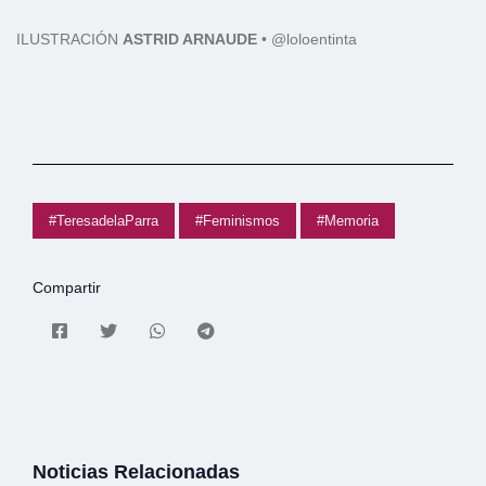
ILUSTRACIÓN
ASTRID ARNAUDE
• @loloentinta
#TeresadelaParra
#Feminismos
#Memoria
Compartir
Noticias Relacionadas