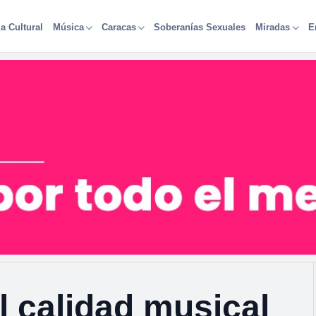
a Cultural
Soberanías Sexuales
Música
Caracas
Miradas
E
 calidad musical