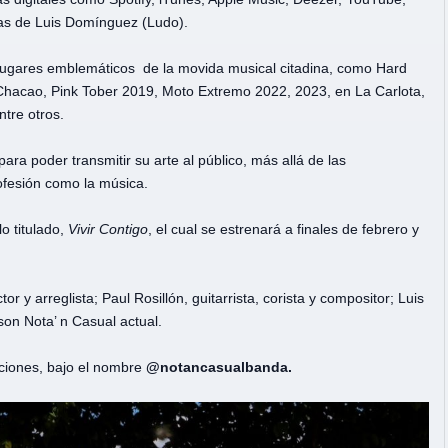
mas de Luis Domínguez (Ludo).
 lugares emblemáticos de la movida musical citadina, como Hard
Chacao, Pink Tober 2019, Moto Extremo 2022, 2023, en La Carlota,
ntre otros.
ra poder transmitir su arte al público, más allá de las
ofesión como la música.
o titulado,
Vivir Contigo
, el cual se estrenará a finales de febrero y
r y arreglista; Paul Rosillón, guitarrista, corista y compositor; Luis
 son Nota’ n Casual actual.
ciones, bajo el nombre
@notancasualbanda.