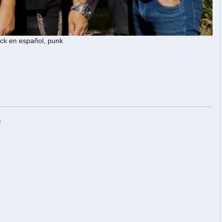
ock en español, punk
m