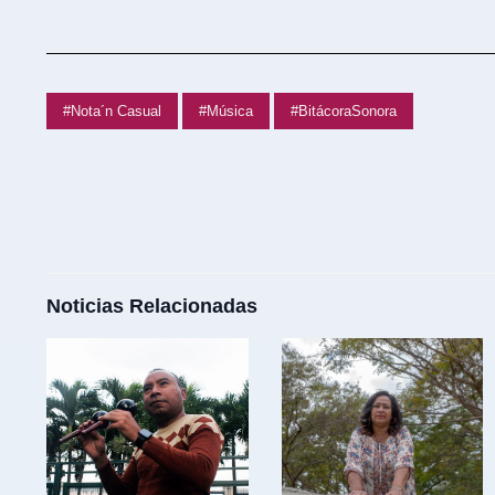
#Nota´n Casual
#Música
#BitácoraSonora
Noticias Relacionadas