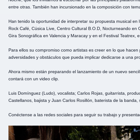
entre otras. También han incursionado en la composición con te
Han tenido la oportunidad de interpretar su propuesta musical en
Rock Café, Cúsica Live, Centro Cultural B.O.D, Nocturneando en 
Gira Sonográfica en Valencia y Maracay y en el Festival Teatrex, e
Para ellos su compromiso como artistas es creer en lo que hacen pa
adversidades y obstáculos que pueda implicar dedicarse a una pr
Ahora mismo están preparando el lanzamiento de un nuevo sencill
contará con un video clip.
Luis Domínguez (Ludo), vocalista; Carlos Rojas, guitarrista, producto
Castellanos, bajista y Juan Carlos Rosillón, baterista de la banda,
Conéctense a las redes sociales para seguir su trabajo y presenta