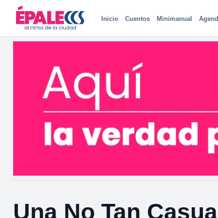
Inicio
Cuentos
Minimanual
Agend
Una No Tan Casual