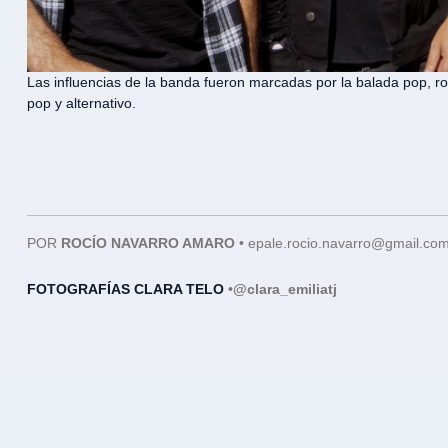
Las influencias de la banda fueron marcadas por la balada pop, r
pop y alternativo.
POR
ROCÍO NAVARRO AMARO
•
epale.rocio.navarro@gmail.co
FOTOGRAFÍAS CLARA TELO
•
@clara_emiliatj