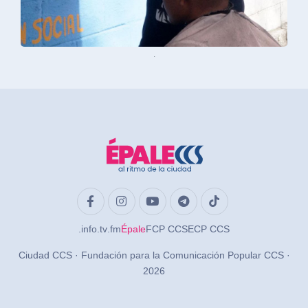
.
.info
.tv
.fm
Épale
FCP CCS
ECP CCS
Ciudad CCS · Fundación para la Comunicación Popular CCS ·
2026