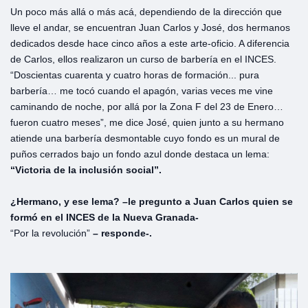
Un poco más allá o más acá, dependiendo de la dirección que
lleve el andar, se encuentran Juan Carlos y José, dos hermanos
dedicados desde hace cinco años a este arte-oficio. A diferencia
de Carlos, ellos realizaron un curso de barbería en el INCES.
“Doscientas cuarenta y cuatro horas de formación... pura
barbería… me tocó cuando el apagón, varias veces me vine
caminando de noche, por allá por la Zona F del 23 de Enero…
fueron cuatro meses”, me dice José, quien junto a su hermano
atiende una barbería desmontable cuyo fondo es un mural de
puños cerrados bajo un fondo azul donde destaca un lema:
“Victoria de la inclusión social”.
¿Hermano, y ese lema? –le pregunto a Juan Carlos quien se
formó en el INCES de la Nueva Granada-
“Por la revolución”
– responde-.