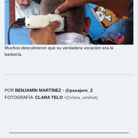
Muchos descubrieron que su verdadera vocación era la
barbería.
POR
BENJAMÍN MARTÍNEZ
•
@pasajero_2
FOTOGRAFÍA
CLARA TELO
•
@clara_emiliatj