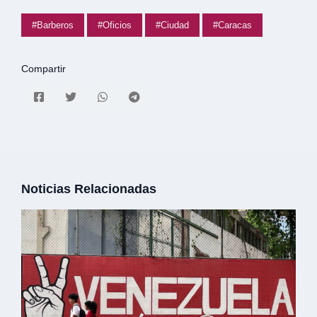
#Barberos
#Oficios
#Ciudad
#Caracas
Compartir
Noticias Relacionadas