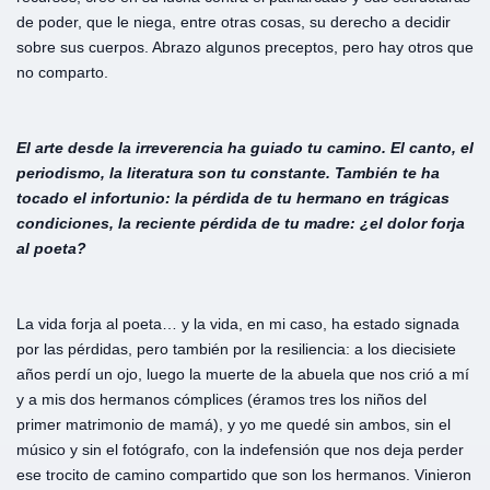
de poder, que le niega, entre otras cosas, su derecho a decidir
sobre sus cuerpos. Abrazo algunos preceptos, pero hay otros que
no comparto.
El arte desde la irreverencia ha guiado tu camino. El canto, el
periodismo, la literatura son tu constante. También te ha
tocado el infortunio: la pérdida de tu hermano en trágicas
condiciones, la reciente pérdida de tu madre: ¿el dolor forja
al poeta?
La vida forja al poeta… y la vida, en mi caso, ha estado signada
por las pérdidas, pero también por la resiliencia: a los diecisiete
años perdí un ojo, luego la muerte de la abuela que nos crió a mí
y a mis dos hermanos cómplices (éramos tres los niños del
primer matrimonio de mamá), y yo me quedé sin ambos, sin el
músico y sin el fotógrafo, con la indefensión que nos deja perder
ese trocito de camino compartido que son los hermanos. Vinieron