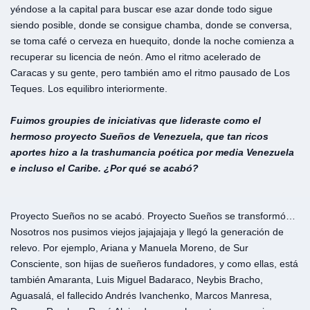
yéndose a la capital para buscar ese azar donde todo sigue
siendo posible, donde se consigue chamba, donde se conversa,
se toma café o cerveza en huequito, donde la noche comienza a
recuperar su licencia de neón. Amo el ritmo acelerado de
Caracas y su gente, pero también amo el ritmo pausado de Los
Teques. Los equilibro interiormente.
Fuimos groupies de iniciativas que lideraste como el
hermoso proyecto Sueños de Venezuela, que tan ricos
aportes hizo a la trashumancia poética por media Venezuela
e incluso el Caribe. ¿Por qué se acabó?
Proyecto Sueños no se acabó. Proyecto Sueños se transformó…
Nosotros nos pusimos viejos jajajajaja y llegó la generación de
relevo. Por ejemplo, Ariana y Manuela Moreno, de Sur
Consciente, son hijas de sueñeros fundadores, y como ellas, está
también Amaranta, Luis Miguel Badaraco, Neybis Bracho,
Aguasalá, el fallecido Andrés Ivanchenko, Marcos Manresa,