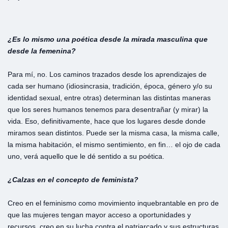
¿Es lo mismo una poética desde la mirada masculina que
desde la femenina?
Para mí, no. Los caminos trazados desde los aprendizajes de
cada ser humano (idiosincrasia, tradición, época, género y/o su
identidad sexual, entre otras) determinan las distintas maneras
que los seres humanos tenemos para desentrañar (y mirar) la
vida. Eso, definitivamente, hace que los lugares desde donde
miramos sean distintos. Puede ser la misma casa, la misma calle,
la misma habitación, el mismo sentimiento, en fin… el ojo de cada
uno, verá aquello que le dé sentido a su poética.
¿Calzas en el concepto de feminista?
Creo en el feminismo como movimiento inquebrantable en pro de
que las mujeres tengan mayor acceso a oportunidades y
recursos, creo en su lucha contra el patriarcado y sus estructuras