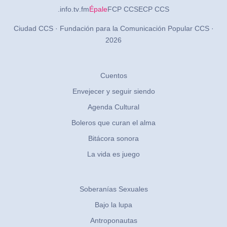
.info
.tv
.fm
Épale
FCP CCS
ECP CCS
Ciudad CCS · Fundación para la Comunicación Popular CCS ·
2026
Cuentos
Envejecer y seguir siendo
Agenda Cultural
Boleros que curan el alma
Bitácora sonora
La vida es juego
Soberanías Sexuales
Bajo la lupa
Antroponautas