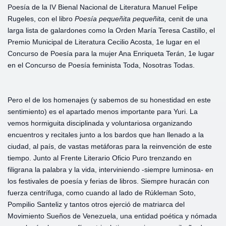
Poesía de la IV Bienal Nacional de Literatura Manuel Felipe
Rugeles, con el libro
Poesía pequeñita pequeñita,
cenit de una
larga lista de galardones como la Orden María Teresa Castillo, el
Premio Municipal de Literatura Cecilio Acosta, 1e lugar en el
Concurso de Poesía para la mujer Ana Enriqueta Terán, 1e lugar
en el Concurso de Poesía feminista Toda, Nosotras Todas.
Pero el de los homenajes (y sabemos de su honestidad en este
sentimiento) es el apartado menos importante para Yuri. La
vemos hormiguita disciplinada y voluntariosa organizando
encuentros y recitales junto a los bardos que han llenado a la
ciudad, al país, de vastas metáforas para la reinvención de este
tiempo. Junto al Frente Literario Oficio Puro trenzando en
filigrana la palabra y la vida, interviniendo -siempre luminosa- en
los festivales de poesía y ferias de libros. Siempre huracán con
fuerza centrífuga, como cuando al lado de Rúkleman Soto,
Pompilio Santeliz y tantos otros ejerció de matriarca del
Movimiento Sueños de Venezuela, una entidad poética y nómada