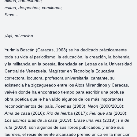
aliños, confesiones,
cuitas, despechos, comilonas,
Sexo…
¡Ay!, mi cocina.
Yurimia Boscán (Caracas, 1963) se ha dedicado prácticamente
toda su vida al periodismo, la educación, la creación, la bohemia
y la militancia en la poesía. licenciada en Letras de la Universidad
Central de Venezuela, Magíster en Tecnología Educativa,
correctora, locutora, profesora universitaria, cantante, su
existencia ha zigzagueado entre los Altos Mirandinos y Caracas,
vaivén donde ha encontrado tiempo para escribir una profusa
obra poética que le ha valido algunos de los más importantes
reconocimientos del país.
Poemas
(1983);
Neón
(2000/2018);
Ama de casa
(2016);
Río de hierba
(2017);
Piel que ata
(2018);
Los últimos días de la casa
(2019);
Érase una
vez (2019);
Fe de
ruta
(2020), son algunos de sus libros publicados, y entre sus
laureles, el recientemente alcanzado premio único en la mención