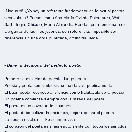
¡Naguará! ¿Yo soy un referente fundamental de la actual poesía
venezolana? Poetas como Ana María Oviedo Palomares, Wafi
Salih, Ingrid Chicote, María Alejandra Rendón por mencionar solo
a algunas de las más jóvenes, son referencia. Imposible ser
referencia sin una obra publicada, difundida, leída.
- Dime tu decálogo del perfecto poeta.
Primero se es lector de poesía, luego poeta.
Poesía y poeta son simbiosis: se ha de vivir poéticamente.
El buen poeta reconoce al silencio como habitáculo de la poesía.
Un poema comienza siempre con la mirada del poeta.
El poeta es un cazador de instantes.
El poeta debe cultivar la paciencia, dejar reposar el poema.
La poesía es oficio… No se improvisa.
El corazón del poeta es sinestésico: siente con todos los sentidos.