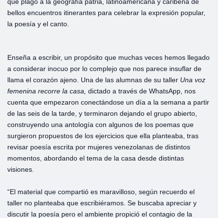
que plagó a la geografía patria, latinoamericana y caribeña de
bellos encuentros itinerantes para celebrar la expresión popular,
la poesía y el canto.
Enseña a escribir, un propósito que muchas veces hemos llegado
a considerar inocuo por lo complejo que nos parece insuflar de
llama el corazón ajeno. Una de las alumnas de su taller
Una voz
femenina recorre la casa,
dictado a través de WhatsApp, nos
cuenta que empezaron conectándose un día a la semana a partir
de las seis de la tarde, y terminaron dejando el grupo abierto,
construyendo una antología con algunos de los poemas que
surgieron propuestos de los ejercicios que ella planteaba, tras
revisar poesía escrita por mujeres venezolanas de distintos
momentos, abordando el tema de la casa desde distintas
visiones.
“El material que compartió es maravilloso, según recuerdo el
taller no planteaba que escribiéramos. Se buscaba apreciar y
discutir la poesía pero el ambiente propició el contagio de la