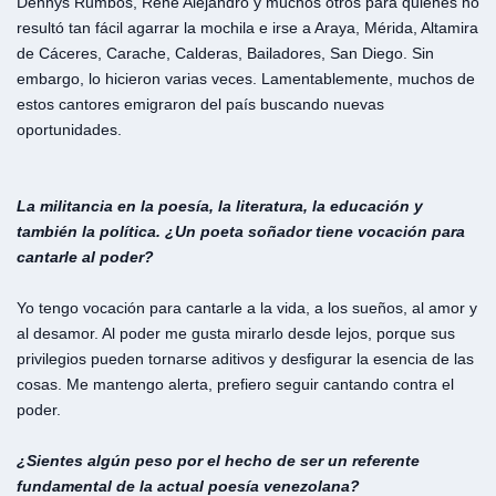
Dennys Rumbos, René Alejandro y muchos otros para quienes no
resultó tan fácil agarrar la mochila e irse a Araya, Mérida, Altamira
de Cáceres, Carache, Calderas, Bailadores, San Diego. Sin
embargo, lo hicieron varias veces. Lamentablemente, muchos de
estos cantores emigraron del país buscando nuevas
oportunidades.
La militancia en la poesía, la literatura, la educación y
también la política. ¿Un poeta soñador tiene vocación para
cantarle al poder?
Yo tengo vocación para cantarle a la vida, a los sueños, al amor y
al desamor. Al poder me gusta mirarlo desde lejos, porque sus
privilegios pueden tornarse aditivos y desfigurar la esencia de las
cosas. Me mantengo alerta, prefiero seguir cantando contra el
poder.
¿Sientes algún peso por el hecho de ser un referente
fundamental de la actual poesía venezolana?