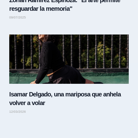
Zorian Ramírez Espinoza: "El arte permite
resguardar la memoria"
09/07/2025
Isamar Delgado, una mariposa que anhela
volver a volar
12/03/2026