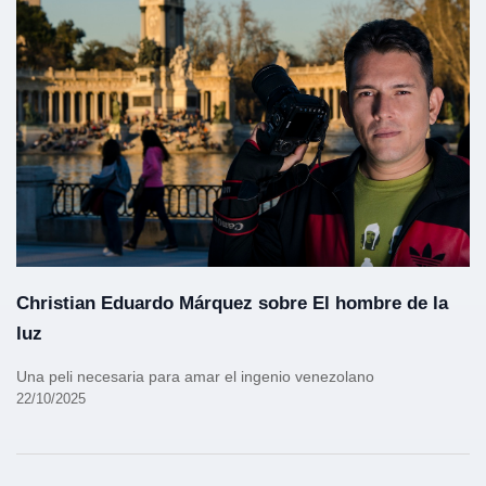
Christian Eduardo Márquez sobre El hombre de la
luz
Una peli necesaria para amar el ingenio venezolano
22/10/2025