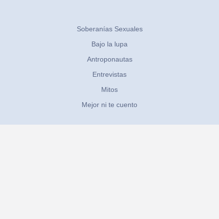
Soberanías Sexuales
Bajo la lupa
Antroponautas
Entrevistas
Mitos
Mejor ni te cuento