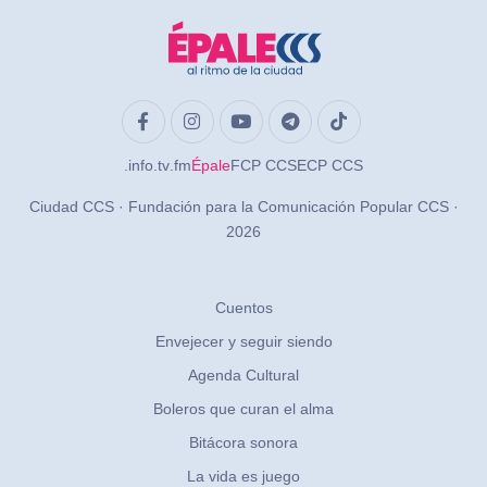
.info
.tv
.fm
Épale
FCP CCS
ECP CCS
Ciudad CCS · Fundación para la Comunicación Popular CCS ·
2026
Cuentos
Envejecer y seguir siendo
Agenda Cultural
Boleros que curan el alma
Bitácora sonora
La vida es juego