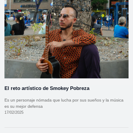
El reto artístico de Smokey Pobreza
Es un personaje nómada que lucha por sus sueños y la música
es su mejor defensa
17/02/2025