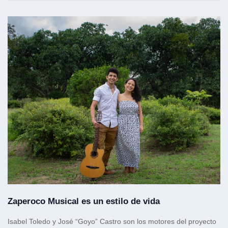
Zaperoco Musical es un estilo de vida
Isabel Toledo y José “Goyo” Castro son los motores del proyecto