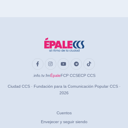
.info
.tv
.fm
Épale
FCP CCS
ECP CCS
Ciudad CCS · Fundación para la Comunicación Popular CCS ·
2026
Cuentos
Envejecer y seguir siendo