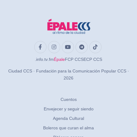
.info
.tv
.fm
Épale
FCP CCS
ECP CCS
Ciudad CCS · Fundación para la Comunicación Popular CCS ·
2026
Cuentos
Envejecer y seguir siendo
Agenda Cultural
Boleros que curan el alma