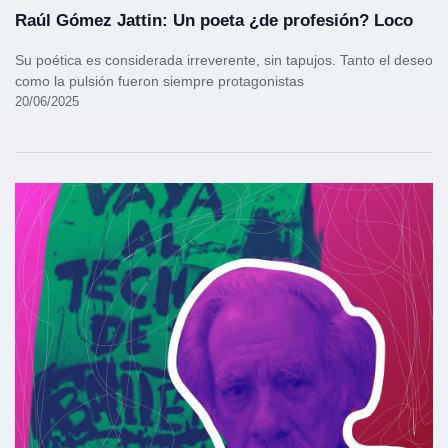
Raúl Gómez Jattin: Un poeta ¿de profesión? Loco
Su poética es considerada irreverente, sin tapujos. Tanto el deseo
como la pulsión fueron siempre protagonistas
20/06/2025