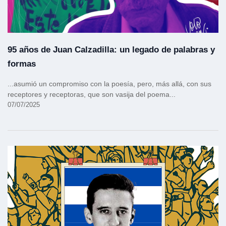
95 años de Juan Calzadilla: un legado de palabras y
formas
...asumió un compromiso con la poesía, pero, más allá, con sus
receptores y receptoras, que son vasija del poema...
07/07/2025