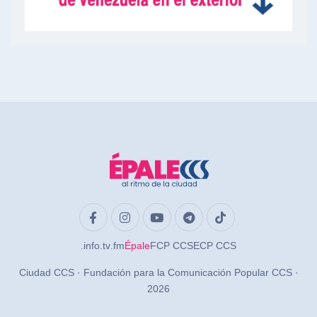
.info
.tv
.fm
Épale
FCP CCS
ECP CCS
Ciudad CCS · Fundación para la Comunicación Popular CCS ·
2026