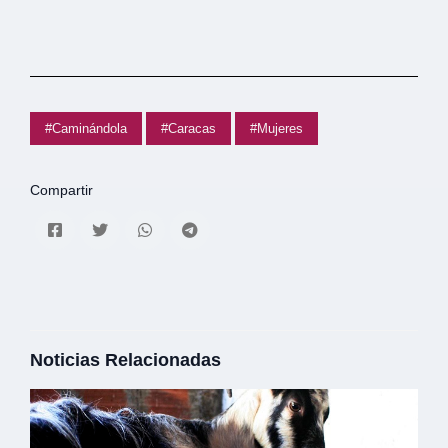
#Caminándola
#Caracas
#Mujeres
Compartir
Noticias Relacionadas