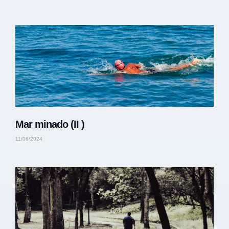
Mar minado (II )
11/06/2024