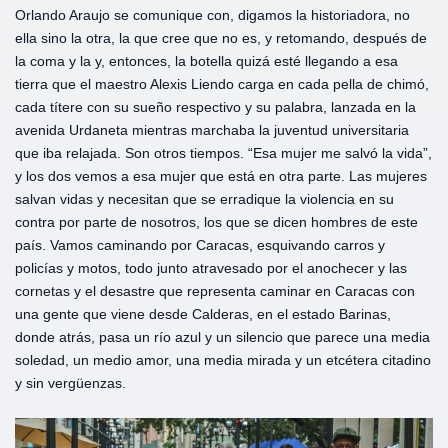
Orlando Araujo se comunique con, digamos la historiadora, no
ella sino la otra, la que cree que no es, y retomando, después de
la coma y la y, entonces, la botella quizá esté llegando a esa
tierra que el maestro Alexis Liendo carga en cada pella de chimó,
cada títere con su sueño respectivo y su palabra, lanzada en la
avenida Urdaneta mientras marchaba la juventud universitaria
que iba relajada. Son otros tiempos. “Esa mujer me salvó la vida”,
y los dos vemos a esa mujer que está en otra parte. Las mujeres
salvan vidas y necesitan que se erradique la violencia en su
contra por parte de nosotros, los que se dicen hombres de este
país. Vamos caminando por Caracas, esquivando carros y
policías y motos, todo junto atravesado por el anochecer y las
cornetas y el desastre que representa caminar en Caracas con
una gente que viene desde Calderas, en el estado Barinas,
donde atrás, pasa un río azul y un silencio que parece una media
soledad, un medio amor, una media mirada y un etcétera citadino
y sin vergüenzas.