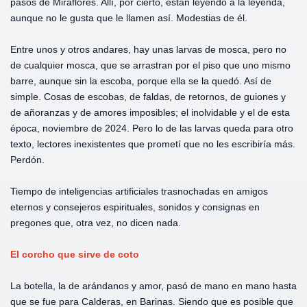
pasos de Miraflores. Allí, por cierto, están leyendo a la leyenda,
aunque no le gusta que le llamen así. Modestias de él.
Entre unos y otros andares, hay unas larvas de mosca, pero no
de cualquier mosca, que se arrastran por el piso que uno mismo
barre, aunque sin la escoba, porque ella se la quedó. Así de
simple. Cosas de escobas, de faldas, de retornos, de guiones y
de añoranzas y de amores imposibles; el inolvidable y el de esta
época, noviembre de 2024. Pero lo de las larvas queda para otro
texto, lectores inexistentes que prometí que no les escribiría más.
Perdón.
Tiempo de inteligencias artificiales trasnochadas en amigos
eternos y consejeros espirituales, sonidos y consignas en
pregones que, otra vez, no dicen nada.
El corcho que sirve de coto
La botella, la de arándanos y amor, pasó de mano en mano hasta
que se fue para Calderas, en Barinas. Siendo que es posible que