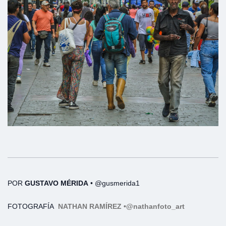
POR
GUSTAVO MÉRIDA
• @gusmerida1
FOTOGRAFÍA
NATHAN RAMÍREZ •
@nathanfoto_art