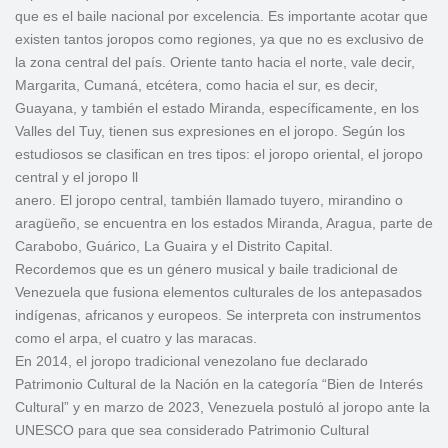
que es el baile nacional por excelencia. Es importante acotar que
existen tantos joropos como regiones, ya que no es exclusivo de
la zona central del país. Oriente tanto hacia el norte, vale decir,
Margarita, Cumaná, etcétera, como hacia el sur, es decir,
Guayana, y también el estado Miranda, específicamente, en los
Valles del Tuy, tienen sus expresiones en el joropo. Según los
estudiosos se clasifican en tres tipos: el joropo oriental, el joropo
central y el joropo ll
anero. El joropo central, también llamado tuyero, mirandino o
aragüeño, se encuentra en los estados Miranda, Aragua, parte de
Carabobo, Guárico, La Guaira y el Distrito Capital.
Recordemos que es un género musical y baile tradicional de
Venezuela que fusiona elementos culturales de los antepasados ​​
indígenas, africanos y europeos. Se interpreta con instrumentos
como el arpa, el cuatro y las maracas.
En 2014, el joropo tradicional venezolano fue declarado
Patrimonio Cultural de la Nación en la categoría “Bien de Interés
Cultural” y en marzo de 2023, Venezuela postuló al joropo ante la
UNESCO para que sea considerado Patrimonio Cultural