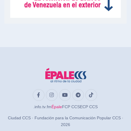
.info
.tv
.fm
Épale
FCP CCS
ECP CCS
Ciudad CCS · Fundación para la Comunicación Popular CCS ·
2026