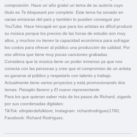
composición. Hace un año grabó un tema de su autoría cuyo
título es
Te bloquearé por completo.
Este tema ha sonado en
varias emisoras del país y también lo pueden conseguir por
YouTube. Hace hincapié en que para los artistas es difícil producir
su música porque los precios de las horas de estudio son muy
altos, y muchos no tienen la capacidad económica para sufragar
los costos para ofrecer al público una producción de calidad. Por
eso afirma que tiene muy pocas canciones grabadas.
Considera que la música tiene un poder inmenso ya que nos
conecta con las personas y cree que el compromiso de un artista
es ganarse al público y respetarlo con talento y trabajo.
Actualmente tiene varios proyectos y está promocionando dos
temas:
Paisajito
llanero
y
El
nuevo
representante
.
Para los que quieran saber más de los pasos de Richard, síganlo
por sus coordenadas digitales:
TikTok: eltriplerdefolklore; Instagram: richardrodriguez1760;
Facebook: Richard Rodríguez.