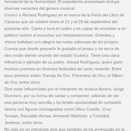
Inmaterial de la Humanidad. El expediente presentado incluye
diversas variantes del género musical.
Conocí a Richard Rodríguez en el marco de la Feria del Libro de
Caracas que se celebró entre el 21 y el 29 de septiembre del
presente año. Canta y toca el cuatro y es capaz de encantar a un
público cautivo al escuchar sus interpretaciones. Grandes y
chicos bailaban con alegría las notas sabrosas de los joropos.
Cuenta que desde pequeño le gustaba el joropo y no sería de
otro modo siendo oriundo del estado Guárico. Tiene una clara
influencia y ejemplo de su padre, Ismael Rodríguez, quien ganó
muchos premios en diversos festivales de canto reciente. Entre
esos premios están: Panoja de Oro, Florentino de Oro, el Silbón
de Oro, entre otros.
Dice estar influenciado por el intérprete de música llanera, Jorge
Guerrero, por su forma de cantar y componer, además de ser
una persona muy sencilla y ha tenido oportunidad de compartir
tarima con figuras consagradas como Vitico Castillo, Cruz
Tenepe, Reynaldo Armas, Armando Martínez. y Cristóbal
Jiménez, entre otros.
No sólo es un intérprete sino que también se ha arriesgado en la