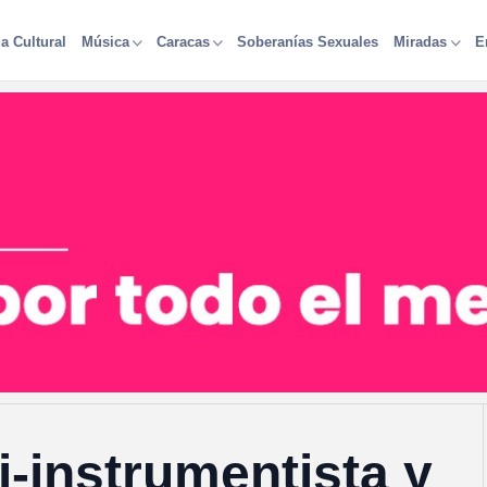
a Cultural
Soberanías Sexuales
Música
Caracas
Miradas
E
i-instrumentista y