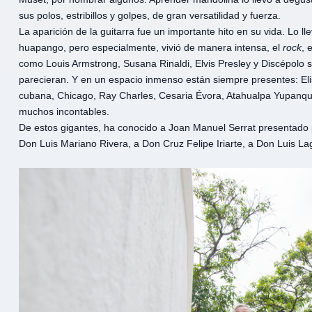
sus polos, estribillos y golpes, de gran versatilidad y fuerza.
La aparición de la guitarra fue un importante hito en su vida. Lo l
huapango, pero especialmente, vivió de manera intensa, el
rock
, 
como Louis Armstrong, Susana Rinaldi, Elvis Presley y Discépolo 
parecieran. Y en un espacio inmenso están siempre presentes: Eli
cubana, Chicago, Ray Charles, Cesaria Évora, Atahualpa Yupanqui, 
muchos incontables.
De estos gigantes, ha conocido a Joan Manuel Serrat presentado 
Don Luis Mariano Rivera, a Don Cruz Felipe Iriarte, a Don Luis Lag