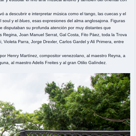
levó a descubrir e interpretar música como el tango, las cuecas y el
el soul y el
blues
, esas expresiones del alma anglosajona. Figuras
se disputaban su profunda atención por muy distantes que
s Regina, Joan Manuel Serrat, Gal Costa, Fito Páez, toda la Trova
Violeta Parra, Jorge Drexler, Carlos Gardel y Alí Primera, entre
por Henry Martínez, compositor venezolano, al maestro Reyna, a
una, al maestro Adelis Freites y al gran Otilio Galíndez.