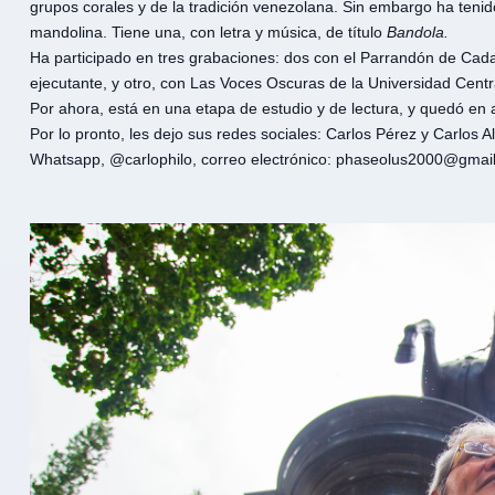
grupos corales y de la tradición venezolana. Sin embargo ha teni
mandolina. Tiene una, con letra y música, de título
Bandola.
Ha participado en tres grabaciones: dos con el Parrandón de Cadafe
ejecutante, y otro, con Las Voces Oscuras de la Universidad Cent
Por ahora, está en una etapa de estudio y de lectura, y quedó en 
Por lo pronto, les dejo sus redes sociales: Carlos Pérez y Carlo
Whatsapp, @carlophilo, correo electrónico:
phaseolus2000@gmai