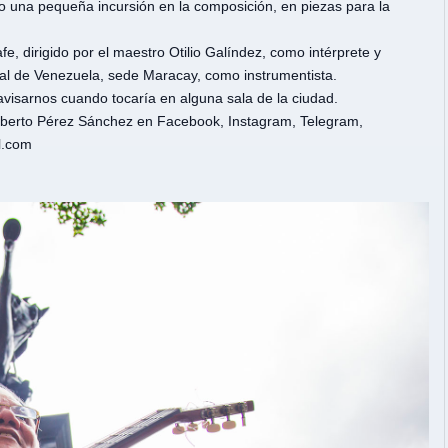
do una pequeña incursión en la composición, en piezas para la
, dirigido por el maestro Otilio Galíndez, como intérprete y
ral de Venezuela, sede Maracay, como instrumentista.
avisarnos cuando tocaría en alguna sala de la ciudad.
s Alberto Pérez Sánchez en Facebook, Instagram, Telegram,
l.com