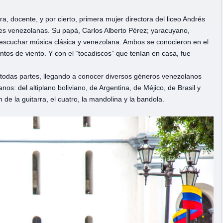
a, docente, y por cierto, primera mujer directora del liceo Andrés
es venezolanas. Su papá, Carlos Alberto Pérez; yaracuyano,
 escuchar música clásica y venezolana. Ambos se conocieron en el
tos de viento. Y con el “tocadiscos” que tenían en casa, fue
 todas partes, llegando a conocer diversos géneros venezolanos
os: del altiplano boliviano, de Argentina, de Méjico, de Brasil y
n de la guitarra, el cuatro, la mandolina y la bandola.