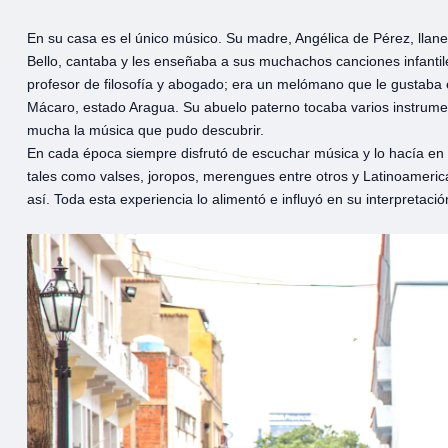
En su casa es el único músico. Su madre, Angélica de Pérez, llaner
Bello, cantaba y les enseñaba a sus muchachos canciones infantil
profesor de filosofía y abogado; era un melómano que le gustaba
Mácaro, estado Aragua. Su abuelo paterno tocaba varios instrumen
mucha la música que pudo descubrir.
En cada época siempre disfrutó de escuchar música y lo hacía en
tales como valses, joropos, merengues entre otros y Latinoamerican
así. Toda esta experiencia lo alimentó e influyó en su interpretació