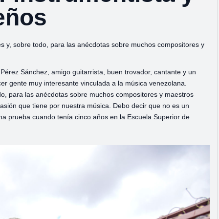
eños
s y, sobre todo, para las anécdotas sobre muchos compositores y
Pérez Sánchez, amigo guitarrista, buen trovador, cantante y un
er gente muy interesante vinculada a la música venezolana.
do, para las anécdotas sobre muchos compositores y maestros
pasión que tiene por nuestra música. Debo decir que no es un
na prueba cuando tenía cinco años en la Escuela Superior de