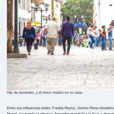
Hijo de docentes, y el único músico en su casa.
Entre sus influencias están: Freddy Reyna, Jacinto Pérez Anselm
Muset, por nombrar algunos. Aprender mandolina lo llevó a degustar