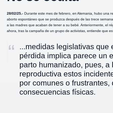
28/02/25.-
Durante este mes de febrero, en Alemania, hubo una re
aborto espontáneo que se produzca después de las trece semanas 
a las madres que acaban de tener a su bebé. Anteriormente, el r
ahora, tras la campaña de un grupo de activistas, entiende que e
...medidas legislativas que 
pérdida implica parece un 
parto humanizado, pues, a l
reproductiva estos inciden
por comunes o frustrantes, 
consecuencias físicas.