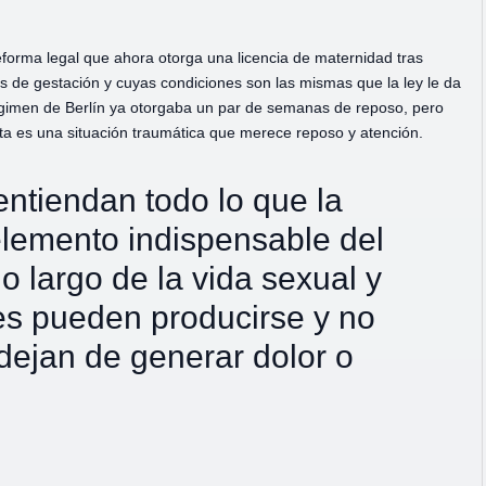
forma legal que ahora otorga una licencia de maternidad tras
de gestación y cuyas condiciones son las mismas que la ley le da
égimen de Berlín ya otorgaba un par de semanas de reposo, pero
sta es una situación traumática que merece reposo y atención.
entiendan todo lo que la
elemento indispensable del
o largo de la vida sexual y
tes pueden producirse y no
dejan de generar dolor o