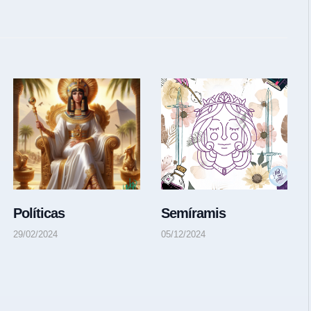
Políticas
Semíramis
29/02/2024
05/12/2024