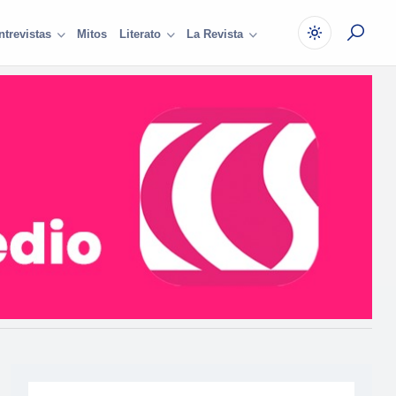
Mitos
ntrevistas
Literato
La Revista