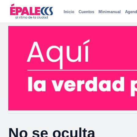
Inicio
Cuentos
Minimanual
Agend
No se oculta