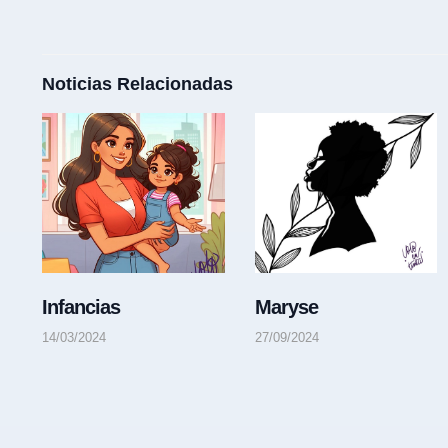
Noticias Relacionadas
Infancias
Maryse
14/03/2024
27/09/2024