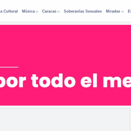
a Cultural
Soberanías Sexuales
Música
Caracas
Miradas
E