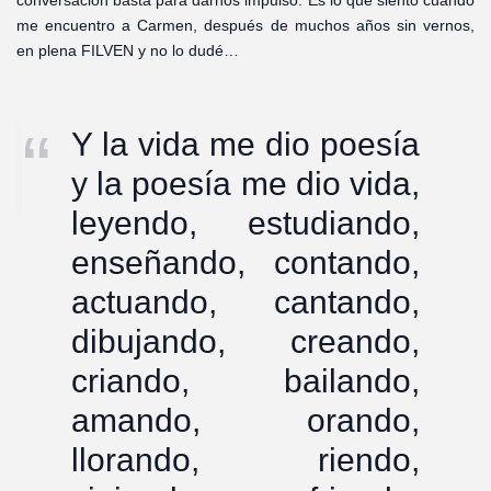
conversación basta para darnos impulso. Es lo que siento cuando
me encuentro a Carmen, después de muchos años sin vernos,
en plena FILVEN y no lo dudé…
Y la vida me dio poesía
y la poesía me dio vida,
leyendo, estudiando,
enseñando, contando,
actuando, cantando,
dibujando, creando,
criando, bailando,
amando, orando,
llorando, riendo,