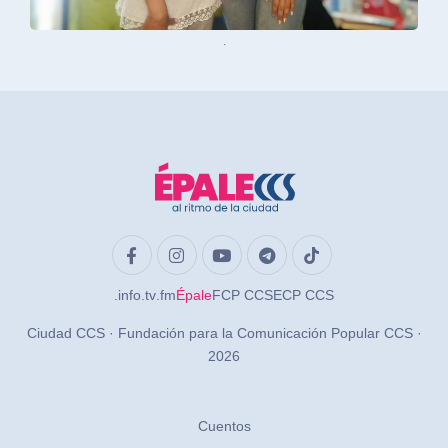
.
.info
.tv
.fm
Épale
FCP CCS
ECP CCS
Ciudad CCS · Fundación para la Comunicación Popular CCS ·
2026
Cuentos