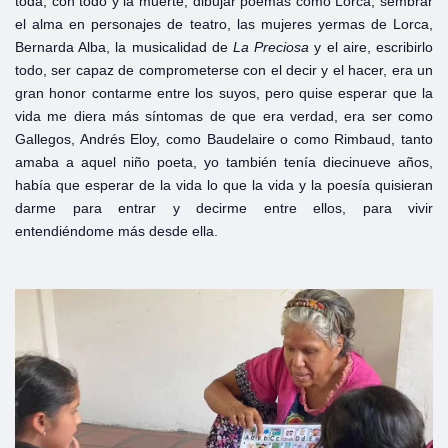
toda, con todo y la muerte, dibujar poemas como Lorca, sembrar
el alma en personajes de teatro, las mujeres yermas de Lorca,
Bernarda Alba, la musicalidad de
La Preciosa
y el aire, escribirlo
todo, ser capaz de comprometerse con el decir y el hacer, era un
gran honor contarme entre los suyos, pero quise esperar que la
vida me diera más síntomas de que era verdad, era ser como
Gallegos, Andrés Eloy, como Baudelaire o como Rimbaud, tanto
amaba a aquel niño poeta, yo también tenía diecinueve años,
había que esperar de la vida lo que la vida y la poesía quisieran
darme para entrar y decirme entre ellos, para vivir
entendiéndome más desde ella.