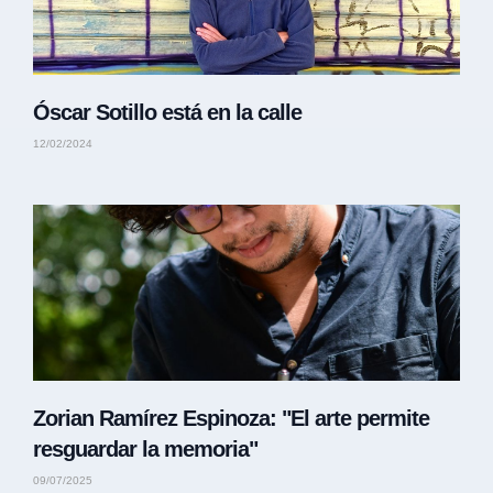
Óscar Sotillo está en la calle
12/02/2024
Zorian Ramírez Espinoza: "El arte permite
resguardar la memoria"
09/07/2025