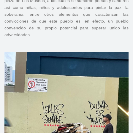
plaza de Los Museos, a las cuales se sumaron poetas y cantores
así como niñas, niños y adolescentes para pintar la paz, la
soberanía, entre otros elementos que caracterizan las
convicciones de que este pueblo es, en efecto, un pueblo
convencido de su propio potencial para superar unido las
adversidades.