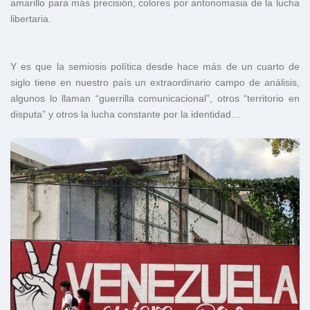
amarillo para más precisión, colores por antonomasia de la lucha
libertaria.
Y es que la semiosis política desde hace más de un cuarto de
siglo tiene en nuestro país un extraordinario campo de análisis,
algunos lo llaman “guerrilla comunicacional”, otros “territorio en
disputa” y otros la lucha constante por la identidad…