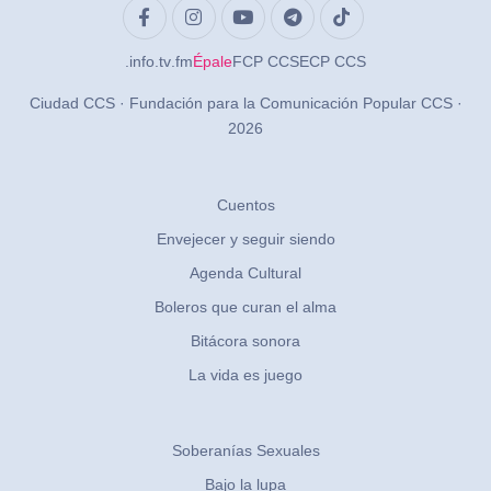
.info
.tv
.fm
Épale
FCP CCS
ECP CCS
Ciudad CCS · Fundación para la Comunicación Popular CCS ·
2026
Cuentos
Envejecer y seguir siendo
Agenda Cultural
Boleros que curan el alma
Bitácora sonora
La vida es juego
Soberanías Sexuales
Bajo la lupa