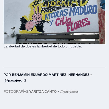
La libertad de dos es la libertad de todo un pueblo.
POR
BENJAMÍN EDUARDO MARTÍNEZ
HERNÁNDEZ
•
@pasajero_2
FOTOGRAFÍAS
YARITZA CANTO
•
@yariyama