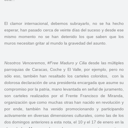
El clamor internacional, debemos subrayarlo, no se ha hecho
esperar, han pasado cerca de veinte días del suceso y desde ese
mismo momento no se han detenido los que saben que los
muros necesitan gritar al mundo la gravedad del asunto.
Nosotros
Venceremos
, #
Free
Maduro y
Cilia
desde las múltiples
parroquias de Caracas, Coche y El Valle, por ejemplo, pero no
sólo eso, también han resaltado los carteles coloridos, con la
dolorosa declaración de una presidenta encargada que asume su
compromiso por la patria, mano levantada en señal de juramento,
son carteles realizados por el Frente Francisco de Miranda,
organización que como muchas otras han nacido en revolución y
por ende, también ha venido promocionando y participando
activamente en diversas dimensiones culturales, como las de los
dos domingos anteriores a esta nota, el 10 y el 17 de enero en la