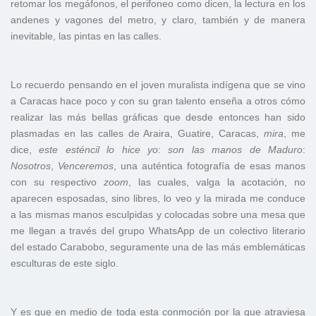
retomar los megáfonos, el perifoneo como dicen, la lectura en los
andenes y vagones del metro, y claro, también y de manera
inevitable, las pintas en las calles.
Lo recuerdo pensando en el joven muralista indígena que se vino
a Caracas hace poco y con su gran talento enseña a otros cómo
realizar las más bellas gráficas que desde entonces han sido
plasmadas en las calles de Araira, Guatire, Caracas,
mira
, me
dice,
este
esténcil
lo
hice
yo
:
son
las
manos
de
Maduro
:
Nosotros
,
Venceremos
, una auténtica fotografía de esas manos
con su respectivo
zoom
, las cuales, valga la acotación, no
aparecen esposadas, sino libres, lo veo y la mirada me conduce
a las mismas manos esculpidas y colocadas sobre una mesa que
me llegan a través del grupo WhatsApp de un colectivo literario
del estado Carabobo, seguramente una de las más emblemáticas
esculturas de este siglo.
Y es que en medio de toda esta conmoción por la que atraviesa