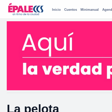
Inicio
Cuentos
Minimanual
Agend
La pelota