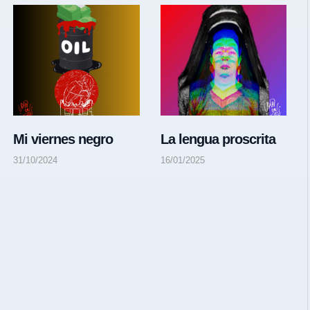
Mi viernes negro
La lengua proscrita
31/10/2024
16/01/2025