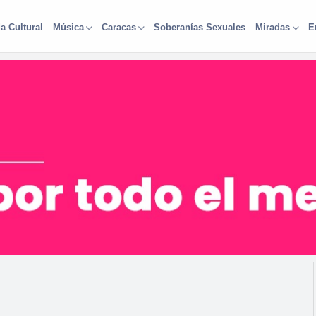
a Cultural
Soberanías Sexuales
Música
Caracas
Miradas
E