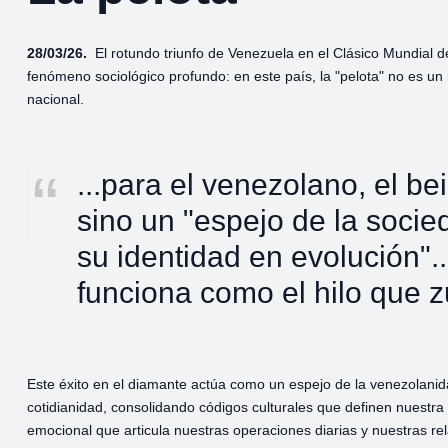
28/03/26.
El rotundo triunfo de Venezuela en el Clásico Mundial de
fenómeno sociológico profundo: en este país, la "pelota" no es un
nacional.
...para el venezolano, el be
sino un "espejo de la socied
su identidad en evolución"..
funciona como el hilo que z
Este éxito en el diamante actúa como un espejo de la venezolanid
cotidianidad, consolidando códigos culturales que definen nuestr
emocional que articula nuestras operaciones diarias y nuestras rel