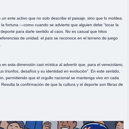
 un ente activo que no solo describe el paisaje, sino que lo moldea.
rar la fortuna —como cuando se advierte que alguien debe “tocar la
 deporte para darle sentido al caos. No es casual que hitos
erencias de unidad: el país se reconoce en el terreno de juego
.
en esta dimensión casi mística al advertir que, para el venezolano,
us triunfos, desafíos y su identidad en evolución". En este sentido,
ión, permitiendo que el orgullo nacional se mantenga vivo en cada
. Resulta la confirmación de que la cultura y el deporte son fibras de