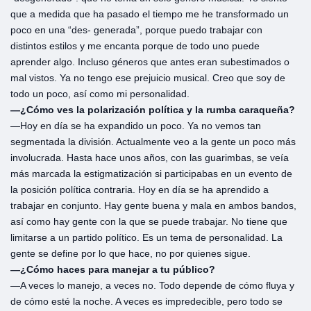
que a medida que ha pasado el tiempo me he transformado un
poco en una “des- generada”, porque puedo trabajar con
distintos estilos y me encanta porque de todo uno puede
aprender algo. Incluso géneros que antes eran subestimados o
mal vistos. Ya no tengo ese prejuicio musical. Creo que soy de
todo un poco, así como mi personalidad.
—¿Cómo ves la polarización política y la rumba caraqueña?
—Hoy en día se ha expandido un poco. Ya no vemos tan
segmentada la división. Actualmente veo a la gente un poco más
involucrada. Hasta hace unos años, con las guarimbas, se veía
más marcada la estigmatización si participabas en un evento de
la posición política contraria. Hoy en día se ha aprendido a
trabajar en conjunto. Hay gente buena y mala en ambos bandos,
así como hay gente con la que se puede trabajar. No tiene que
limitarse a un partido político. Es un tema de personalidad. La
gente se define por lo que hace, no por quienes sigue.
—¿Cómo haces para manejar a tu público?
—A veces lo manejo, a veces no. Todo depende de cómo fluya y
de cómo esté la noche. A veces es impredecible, pero todo se