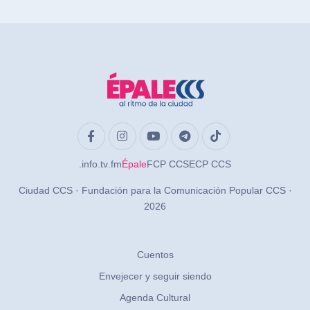
.info
.tv
.fm
Épale
FCP CCS
ECP CCS
Ciudad CCS · Fundación para la Comunicación Popular CCS ·
2026
Cuentos
Envejecer y seguir siendo
Agenda Cultural