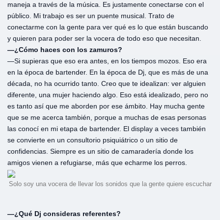
maneja a través de la música. Es justamente conectarse con el
público. Mi trabajo es ser un puente musical. Trato de
conectarme con la gente para ver qué es lo que están buscando
y quieren para poder ser la vocera de todo eso que necesitan.
—¿Cómo haces con los zamuros?
—Si supieras que eso era antes, en los tiempos mozos. Eso era
en la época de bartender. En la época de Dj, que es más de una
década, no ha ocurrido tanto. Creo que te idealizan: ver alguien
diferente, una mujer haciendo algo. Eso está idealizado, pero no
es tanto así que me aborden por ese ámbito. Hay mucha gente
que se me acerca también, porque a muchas de esas personas
las conocí en mi etapa de bartender. El display a veces también
se convierte en un consultorio psiquiátrico o un sitio de
confidencias. Siempre es un sitio de camaradería donde los
amigos vienen a refugiarse, más que echarme los perros.
Solo soy una vocera de llevar los sonidos que la gente quiere escuchar
—¿Qué Dj consideras referentes?