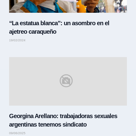
“La estatua blanca”: un asombro en el
ajetreo caraqueño
19/02/2024
Georgina Arellano: trabajadoras sexuales
argentinas tenemos sindicato
09/06/2025