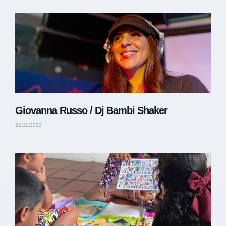
Giovanna Russo / Dj Bambi Shaker
21/11/2022