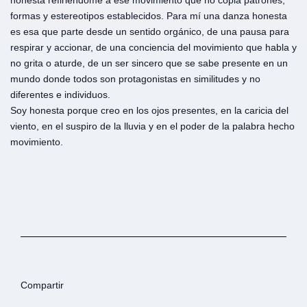
honesta refiriéndome a ese movimiento que no copia patrones,
formas y estereotipos establecidos. Para mí una danza honesta
es esa que parte desde un sentido orgánico, de una pausa para
respirar y accionar, de una conciencia del movimiento que habla y
no grita o aturde, de un ser sincero que se sabe presente en un
mundo donde todos son protagonistas en similitudes y no
diferentes e individuos.
Soy honesta porque creo en los ojos presentes, en la caricia del
viento, en el suspiro de la lluvia y en el poder de la palabra hecho
movimiento.
Compartir