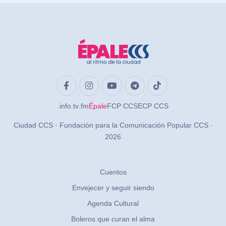
.info
.tv
.fm
Épale
FCP CCS
ECP CCS
Ciudad CCS · Fundación para la Comunicación Popular CCS ·
2026
Cuentos
Envejecer y seguir siendo
Agenda Cultural
Boleros que curan el alma