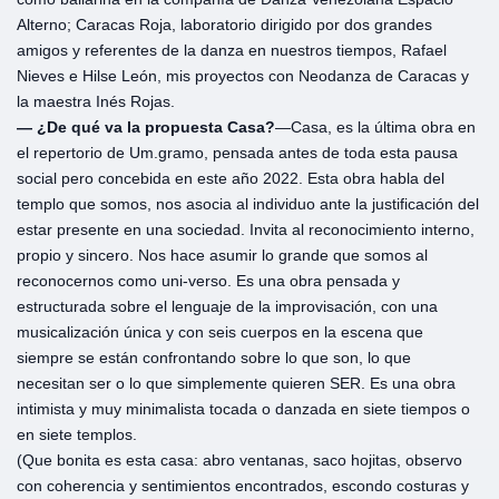
Alterno; Caracas Roja, laboratorio dirigido por dos grandes
amigos y referentes de la danza en nuestros tiempos, Rafael
Nieves e Hilse León, mis proyectos con Neodanza de Caracas y
la maestra Inés Rojas.
— ¿De qué va la propuesta Casa?
—Casa, es la última obra en
el repertorio de Um.gramo, pensada antes de toda esta pausa
social pero concebida en este año 2022. Esta obra habla del
templo que somos, nos asocia al individuo ante la justificación del
estar presente en una sociedad. Invita al reconocimiento interno,
propio y sincero. Nos hace asumir lo grande que somos al
reconocernos como uni-verso. Es una obra pensada y
estructurada sobre el lenguaje de la improvisación, con una
musicalización única y con seis cuerpos en la escena que
siempre se están confrontando sobre lo que son, lo que
necesitan ser o lo que simplemente quieren SER. Es una obra
intimista y muy minimalista tocada o danzada en siete tiempos o
en siete templos.
(Que bonita es esta casa: abro ventanas, saco hojitas, observo
con coherencia y sentimientos encontrados, escondo costuras y