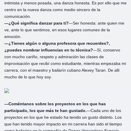
intimista y menos posada, una danza honesta. Es por ello que me
centro en la nueva danza como medio sincero de la
comunicación.
—¿Qué significa danzar para ti?
—Ser honesta: ante quien me
ve, ante lo que sentimos, en esos lugares comunes de la
emoción.
—¿Tienes algún o alguna profesora que recuerdes?,
¿puedes nombrar influencias en tu técnica?
—Sí, conservo
con mucho cariño, respeto y admiración las clases de
improvisación que recibí como estudiante, mientras empezaba mi
carrera, con el maestro y bailarín cubano Alexey Taran. De allí
mucho de lo que hoy soy.
—Coméntanos sobre los proyectos en los que has
participado, los que más te han gustado.
—Cada uno de los
proyectos en los que he estado ha tenido un gusto distinto. Los
que han tenido mayor impacto en mi carrera han sido el tiempo
como bailarina en la compañía de Danza Venezolana Espacio