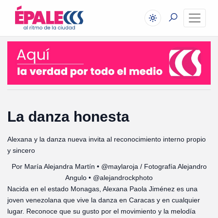
La danza honesta
Alexana y la danza nueva invita al reconocimiento interno propio
y sincero
Por María Alejandra Martín • @maylaroja / Fotografía Alejandro
Angulo • @alejandrockphoto
Nacida en el estado Monagas, Alexana Paola Jiménez es una
joven venezolana que vive la danza en Caracas y en cualquier
lugar. Reconoce que su gusto por el movimiento y la melodía