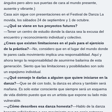
ángulos pero abro sus puertas de cara al mundo presente,
ausente y vibrante.)
Casa aún sigue con presentaciones en el Festival de Danza La
movida, los sábados 24 de septiembre y 1 de octubre.
—¿Qué se viene en tus proyectos futuros?
—Tener un centro de estudio donde la danza sea la excusa del
encuentro y reconocimiento individual y colectivo.
¿Crees que existen limitaciones en el país para el ejercicio
de la práctica?
—No, considero que en el lugar del mundo donde
te pares cada movimiento implica una responsabilidad. Aquí y
ahora tengo la responsabilidad de asumirme bailarina de esta
generación. Siento que las limitaciones y posibilidades son solo
un espejismo individual.
—¿Qué consejo le darías a alguien que quiere iniciarse en la
danza?
—Que se dé con todo, la danza es ahora y también será
mañana. Es solo estar consciente que siempre será un esquema
de vida distinto puesto que es un artista que expone su lado más
vulnerable.
—¿Cómo describes esa danza honesta?
—Hablo de la danza