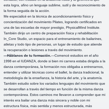
esta logra, afino un lenguaje sublime, sutil y de reconocimiento de
la forma seguida de la acción.
Me especialicé en la técnica de acondicionamiento físico y
concientización del movimiento Pilates, logrando certificados en
una de las escuelas de mayor prestigio, PhysicalMind Institute.
También dirijo un centro de preparación física y rehabilitación
In_Core Studio, un espacio para el entrenamiento de bailarines,
atletas y todo tipo de personas, un lugar de estudio que atiende
la recuperación o lesiones a través del movimiento.
—Háblanos de tu formación.
—Comencé estudios en el año
1998 en el IUDANZA, donde si bien mi carrera estaba dirigida a la
danza contemporánea, la formación nos obligaba a entrenarnos,
entender y utilizar técnicas como el ballet, la danza tradicional, la
metodología de la enseñanza, la historia del arte, y la anatomía.
También estudio sobre los variados lenguajes del movimiento que
se desarrollan a través del tiempo en función de la misma danza
contemporánea. Estos caminos me llevaron a comprender que mi
interés era bailar una danza más sincera y noble con mi
estructura física, más sentida y menos estructurada, más