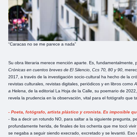
“Caracas no se me parece a nada”
Su obra literaria merece mención aparte. Es, fundamentalmente, po
Crónicas en cuentos breves de El Silencio
,
Ccs 70, 80 y 90
, merec
2017, a través de la investigación socio-cultural ha hecho de la c
revistas culturales, revistas digitales, periódicos y en libros como
A
a Helena
, de la editorial La Hoja de la Calle, su poemario de 202
revela la prudencia en la observación, vital para el fotógrafo que
- Poeta, fotógrafo, artista plástico y cronista. Es imposible
- Iba a decir un rotundo NO, para saltar a la siguiente pregunta,
profundamente herida, de finales de los ochenta que me tocó vivir
se negaba a seguir siendo execrado, excretado y se levantó. Eso no