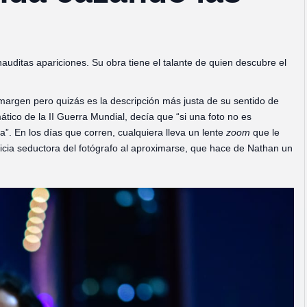
auditas apariciones. Su obra tiene el talante de quien descubre el
margen pero quizás es la descripción más justa de su sentido de
ático de la II Guerra Mundial, decía que “si una foto no es
. En los días que corren, cualquiera lleva un lente
zoom
que le
icia seductora del fotógrafo al aproximarse, que hace de Nathan un