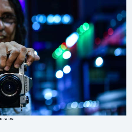
etratos.