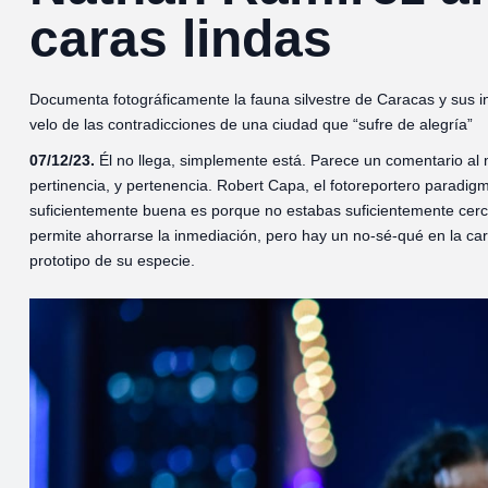
caras lindas
Documenta fotográficamente la fauna silvestre de Caracas y sus in
velo de las contradicciones de una ciudad que “sufre de alegría”
07/12/23.
Él no llega, simplemente está. Parece un comentario al 
pertinencia, y pertenencia. Robert Capa, el fotoreportero paradigm
suficientemente buena es porque no estabas suficientemente cerca”
permite ahorrarse la inmediación, pero hay un no-sé-qué en la car
prototipo de su especie.