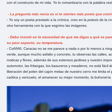
con el constructo de mi vida. Yo lo romantizaría con la palabra resi
- La pregunta más necia es si te sientes más poeta que croni
- Yo soy un poeta prestado a la crónica, creo en la
poiesis
de la cr
otra herramienta con la que esgrimo las imágenes.
- Debo insistir en la necesidad de que me digas a qué se pare
su peor aspecto, su temperatura.
- Coññññ, Caracas no se me parece a nada o por lo menos a ningu
verde, aunque mucho asfalto y concreto, tu observas las calles, a
maticas y flores, además de sus extensos jardines y nuestro imp
automotor, las fritangas, los basureros y meaderos, no está fácil 
liberación del polen del capín melao de nuestro cerro me limita el p
caótica y vericueto, el amanecer su mejor momento, la buhonería 