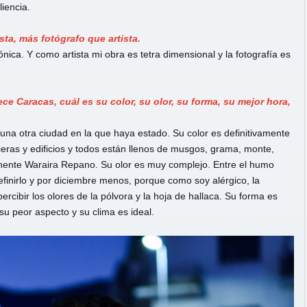
liencia.
sta, más fotógrafo que artista.
ónica. Y como artista mi obra es tetra dimensional y la fotografía es
ce Caracas, cuál es su color, su olor, su forma, su mejor hora,
na otra ciudad en la que haya estado. Su color es definitivamente
ceras y edificios y todos están llenos de musgos, grama, monte,
onente Waraira Repano. Su olor es muy complejo. Entre el humo
definirlo y por diciembre menos, porque como soy alérgico, la
ercibir los olores de la pólvora y la hoja de hallaca. Su forma es
su peor aspecto y su clima es ideal.