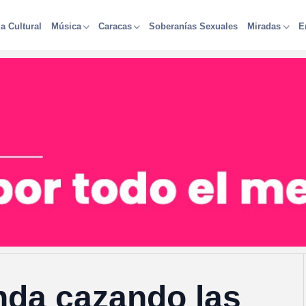
a Cultural
Soberanías Sexuales
Música
Caracas
Miradas
E
nda cazando las