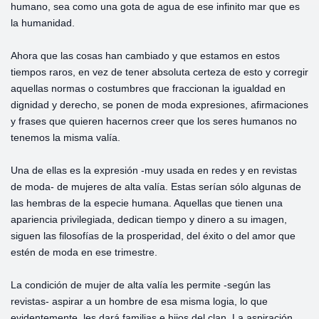
humano, sea como una gota de agua de ese infinito mar que es
la humanidad.
Ahora que las cosas han cambiado y que estamos en estos
tiempos raros, en vez de tener absoluta certeza de esto y corregir
aquellas normas o costumbres que fraccionan la igualdad en
dignidad y derecho, se ponen de moda expresiones, afirmaciones
y frases que quieren hacernos creer que los seres humanos no
tenemos la misma valía.
Una de ellas es la expresión -muy usada en redes y en revistas
de moda- de mujeres de alta valía. Estas serían sólo algunas de
las hembras de la especie humana. Aquellas que tienen una
apariencia privilegiada, dedican tiempo y dinero a su imagen,
siguen las filosofías de la prosperidad, del éxito o del amor que
estén de moda en ese trimestre.
La condición de mujer de alta valía les permite -según las
revistas- aspirar a un hombre de esa misma logia, lo que
evidentemente, les dará familias e hijos del clan. La aspiración,