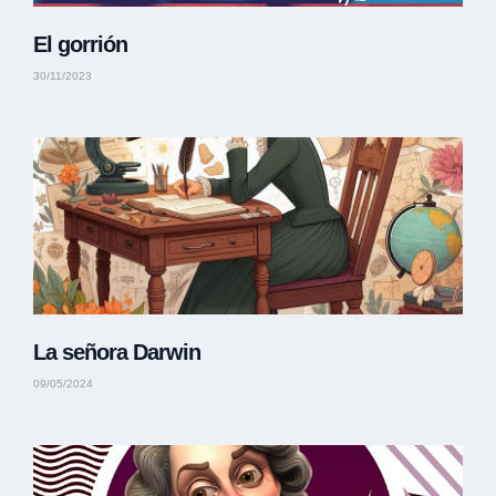
El gorrión
30/11/2023
La señora Darwin
09/05/2024