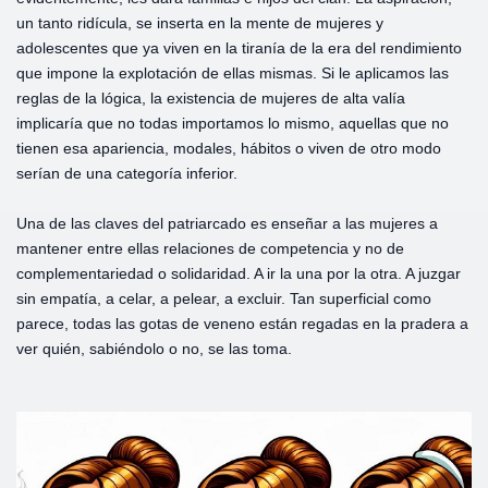
un tanto ridícula, se inserta en la mente de mujeres y
adolescentes que ya viven en la tiranía de la era del rendimiento
que impone la explotación de ellas mismas. Si le aplicamos las
reglas de la lógica, la existencia de mujeres de alta valía
implicaría que no todas importamos lo mismo, aquellas que no
tienen esa apariencia, modales, hábitos o viven de otro modo
serían de una categoría inferior.
Una de las claves del patriarcado es enseñar a las mujeres a
mantener entre ellas relaciones de competencia y no de
complementariedad o solidaridad. A ir la una por la otra. A juzgar
sin empatía, a celar, a pelear, a excluir. Tan superficial como
parece, todas las gotas de veneno están regadas en la pradera a
ver quién, sabiéndolo o no, se las toma.