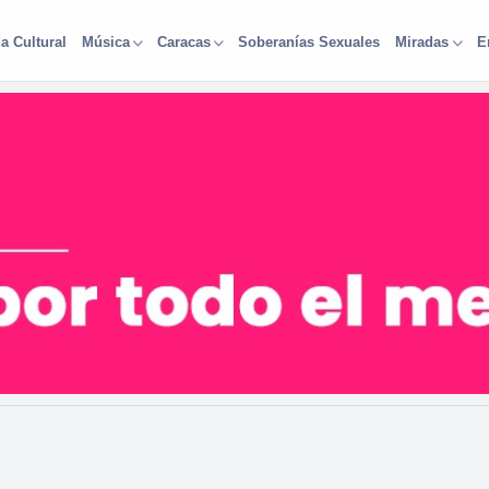
a Cultural
Soberanías Sexuales
Música
Caracas
Miradas
E