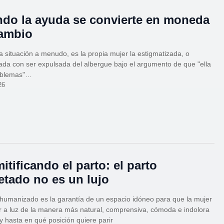
do la ayuda se convierte en moneda
ambio
a situación a menudo, es la propia mujer la estigmatizada, o
a con ser expulsada del albergue bajo el argumento de que "ella
oblemas"…
26
itificando el parto: el parto
etado no es un lujo
 humanizado es la garantía de un espacio idóneo para que la mujer
r a luz de la manera más natural, comprensiva, cómoda e indolora
 y hasta en qué posición quiere parir