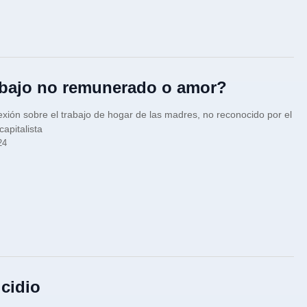
bajo no remunerado o amor?
exión sobre el trabajo de hogar de las madres, no reconocido por el
capitalista
24
cidio