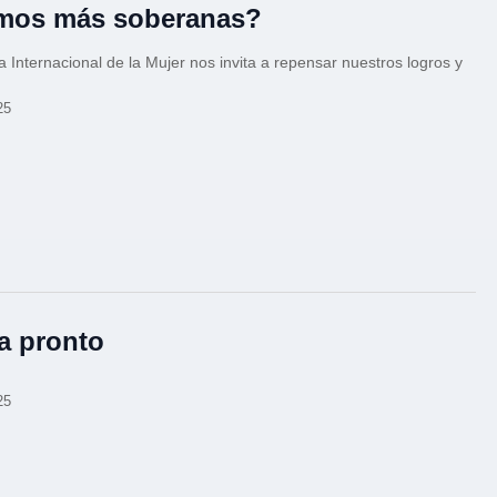
mos más soberanas?
 Internacional de la Mujer nos invita a repensar nuestros logros y
25
a pronto
25