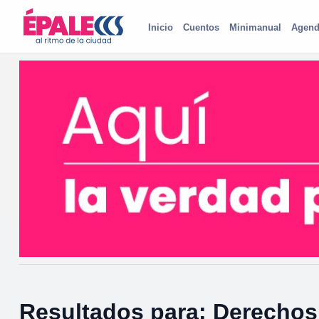
Inicio
Cuentos
Minimanual
Agend
Resultados para: Derechos