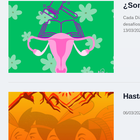
¿So
Cada Día
desafíos
13/03/20
Hast
06/03/20