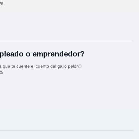
26
pleado o emprendedor?
 que te cuente el cuento del gallo pelón?
25