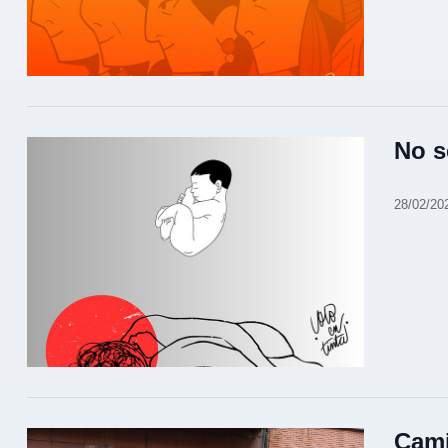
No s
28/02/20
Cami