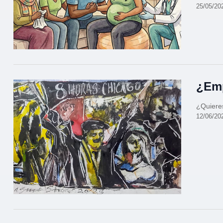
25/05/20
¿Em
¿Quieres
12/06/20