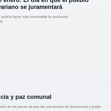
variano se juramentará
 podría hacer más irreversible la revolución
25
icia y paz comunal
ción de los jueces de paz dio una lección de democracia y poder