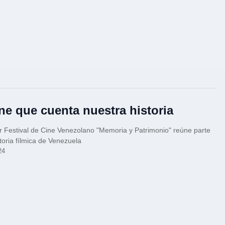
ine que cuenta nuestra historia
r Festival de Cine Venezolano "Memoria y Patrimonio" reúne parte
storia fílmica de Venezuela
24