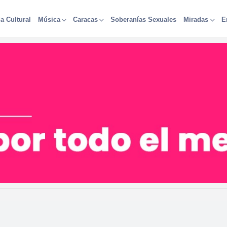
a Cultural
Soberanías Sexuales
Música
Caracas
Miradas
E