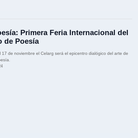
esía: Primera Feria Internacional del
o de Poesía
l 17 de noviembre el Celarg será el epicentro dialógico del arte de
oesía.
24