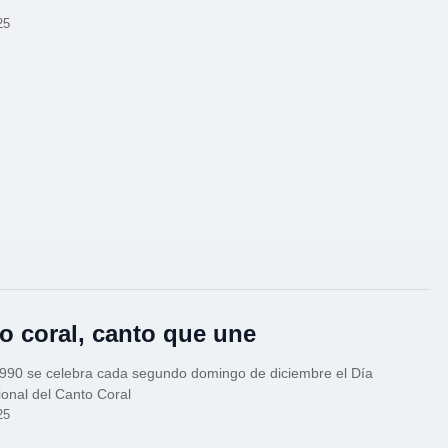
25
o coral, canto que une
990 se celebra cada segundo domingo de diciembre el Día
ional del Canto Coral
25