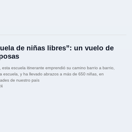
uela de niñas libres”: un vuelo de
posas
 esta escuela itinerante emprendió su camino barrio a barrio,
a escuela, y ha llevado abrazos a más de 650 niñas, en
ades de nuestro país
24