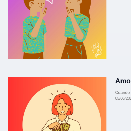
Amor
Cuando 
05/06/20