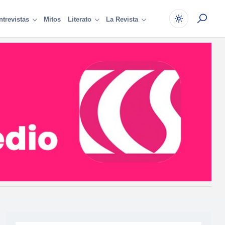
Mitos
ntrevistas
Literato
La Revista