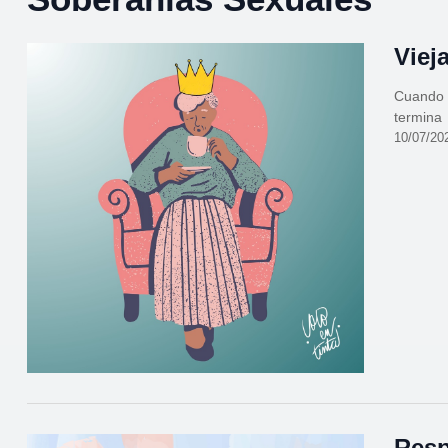
Viej
Cuando l
termina
10/07/20
Resp