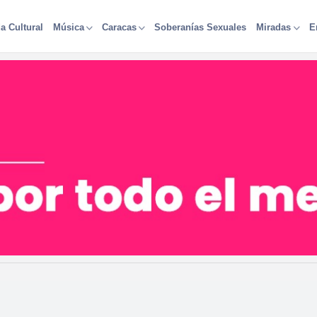
a Cultural
Soberanías Sexuales
Música
Caracas
Miradas
E