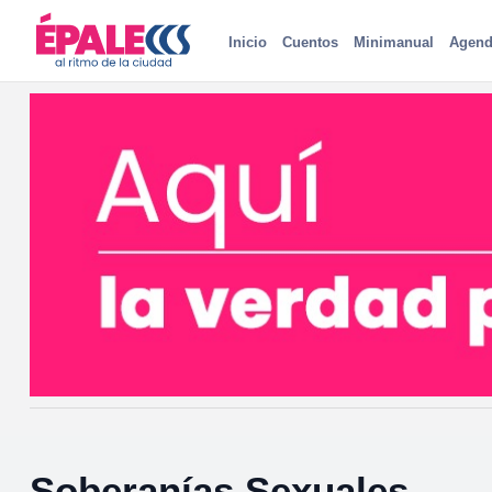
Inicio
Cuentos
Minimanual
Agend
Soberanías Sexuales