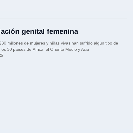
lación genital femenina
30 millones de mujeres y niñas vivas han sufrido algún tipo de
os 30 países de África, el Oriente Medio y Asia
25