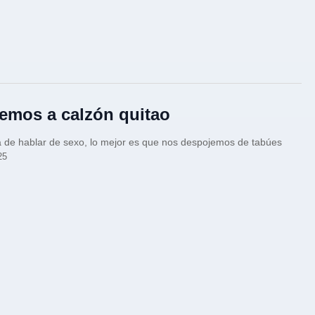
emos a calzón quitao
a de hablar de sexo, lo mejor es que nos despojemos de tabúes
25