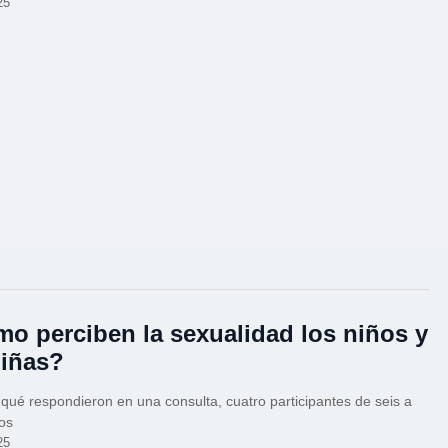
25
o perciben la sexualidad los niños y
niñas?
ué respondieron en una consulta, cuatro participantes de seis a
os
25