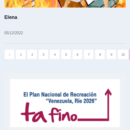
Elena
05/12/2022
‹
1
2
3
4
5
6
7
8
9
10