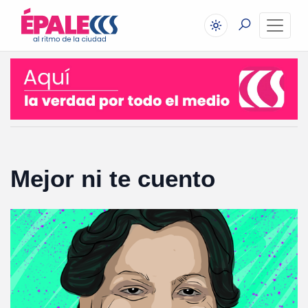
Mejor ni te cuento