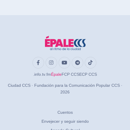
.info
.tv
.fm
Épale
FCP CCS
ECP CCS
Ciudad CCS · Fundación para la Comunicación Popular CCS ·
2026
Cuentos
Envejecer y seguir siendo