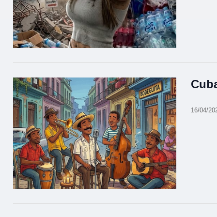
Cub
16/04/20