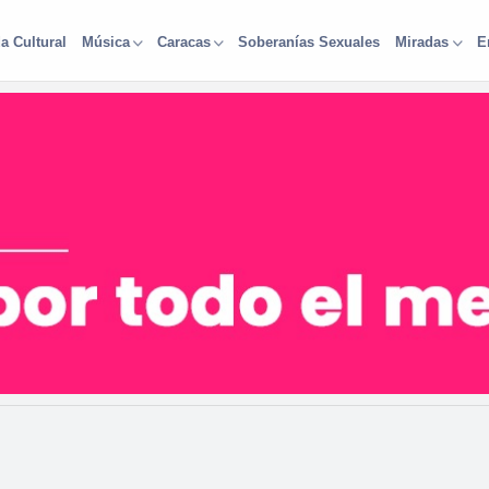
a Cultural
Soberanías Sexuales
Música
Caracas
Miradas
E
s