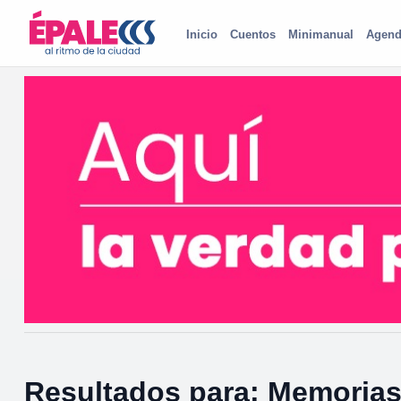
Inicio
Cuentos
Minimanual
Agend
Resultados para: Memoria