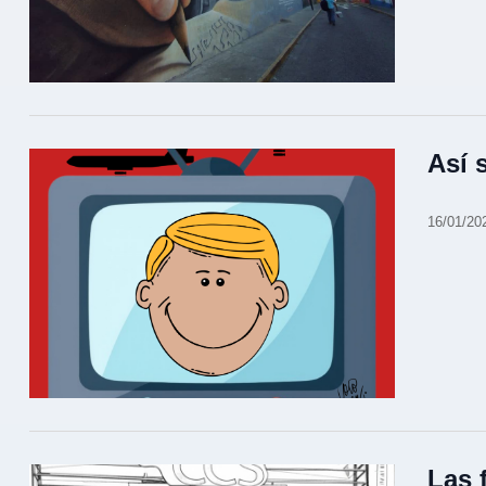
Así 
16/01/20
Las 