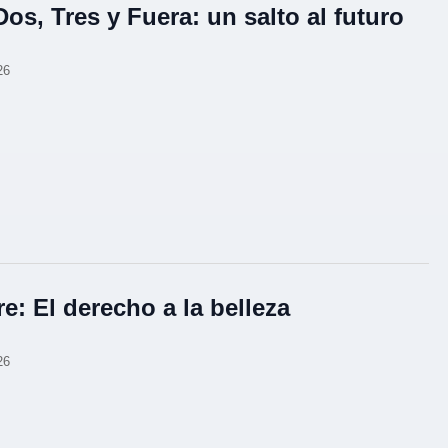
Dos, Tres y Fuera: un salto al futuro
26
re: El derecho a la belleza
26