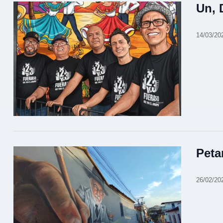
Un, 
14/03/20
Peta
26/02/20