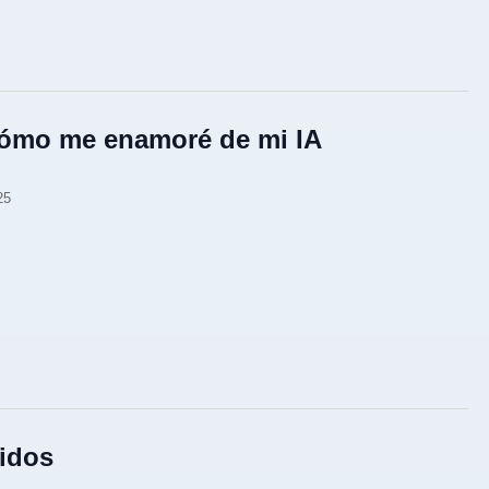
ómo me enamoré de mi IA
25
idos