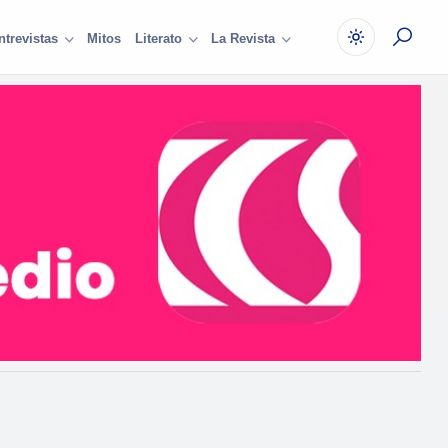
Mitos
ntrevistas
Literato
La Revista