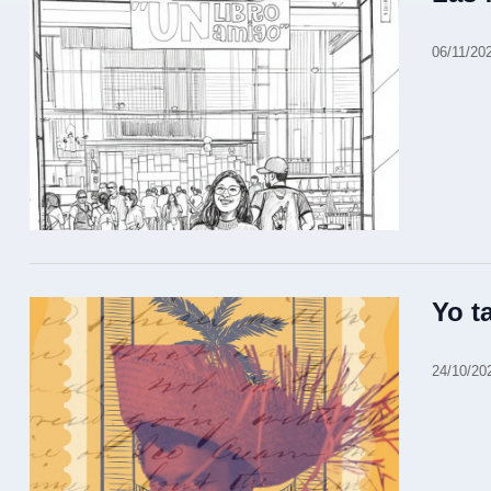
06/11/20
Yo t
24/10/20