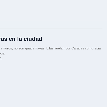
ras en la ciudad
zamuros, no son guacamayas. Ellas vuelan por Caracas con gracia
cia
25