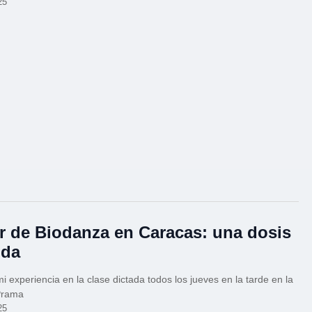
25
er de Biodanza en Caracas: una dosis
ida
mi experiencia en la clase dictada todos los jueves en la tarde en la
Prama
25