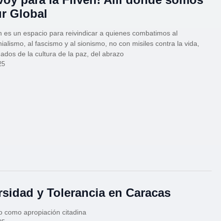
ur Global
n es un espacio para reivindicar a quienes combatimos al
ialismo, al fascismo y al sionismo, no con misiles contra la vida,
ados de la cultura de la paz, del abrazo
25
rsidad y Tolerancia en Caracas
lo como apropiación citadina