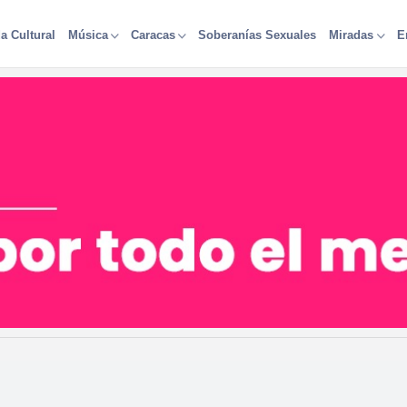
a Cultural
Soberanías Sexuales
Música
Caracas
Miradas
E