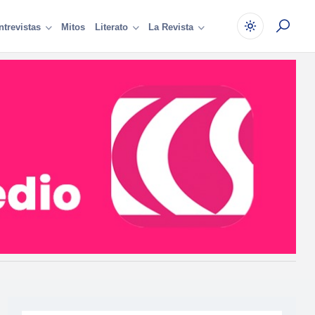
Mitos
ntrevistas
Literato
La Revista