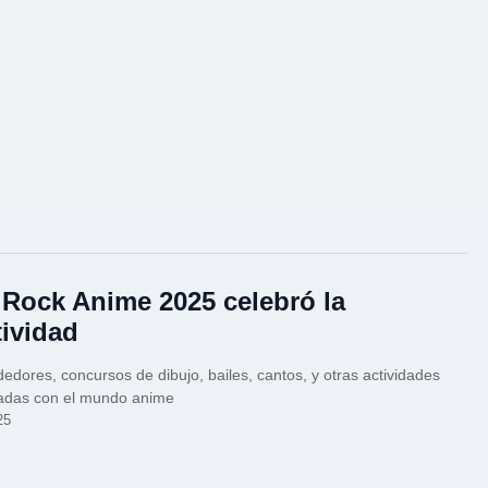
 Rock Anime 2025 celebró la
tividad
dores, concursos de dibujo, bailes, cantos, y otras actividades
nadas con el mundo anime
25