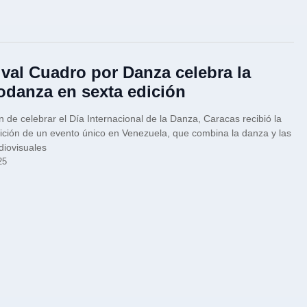
ival Cuadro por Danza celebra la
odanza en sexta edición
in de celebrar el Día Internacional de la Danza, Caracas recibió la
ición de un evento único en Venezuela, que combina la danza y las
diovisuales
25