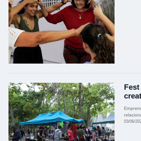
Fest
crea
Emprende
relacio
03/06/20