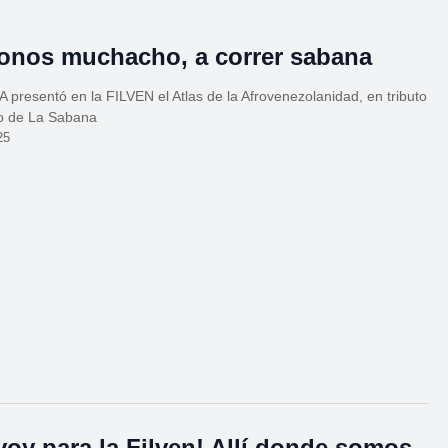
nos muchacho, a correr sabana
presentó en la FILVEN el Atlas de la Afrovenezolanidad, en tributo
lo de La Sabana
25
voy para la Filven! Allí donde somos