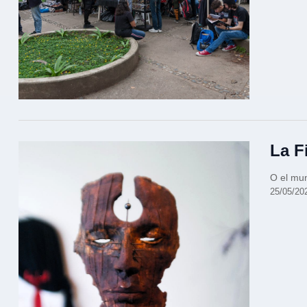
La F
O el mun
25/05/20