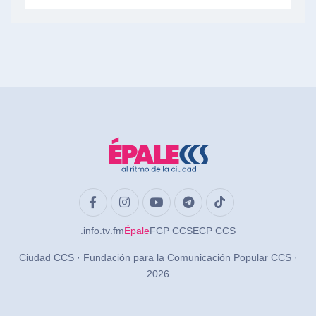
.info
.tv
.fm
Épale
FCP CCS
ECP CCS
Ciudad CCS · Fundación para la Comunicación Popular CCS ·
2026