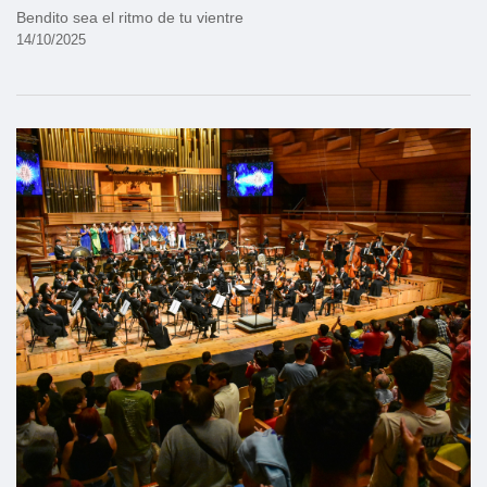
Bendito sea el ritmo de tu vientre
14/10/2025