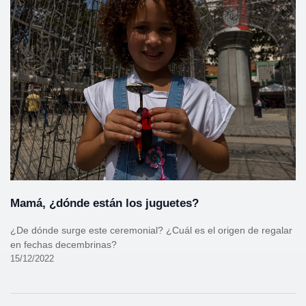
Mamá, ¿dónde están los juguetes?
¿De dónde surge este ceremonial? ¿Cuál es el origen de regalar
en fechas decembrinas?
15/12/2022