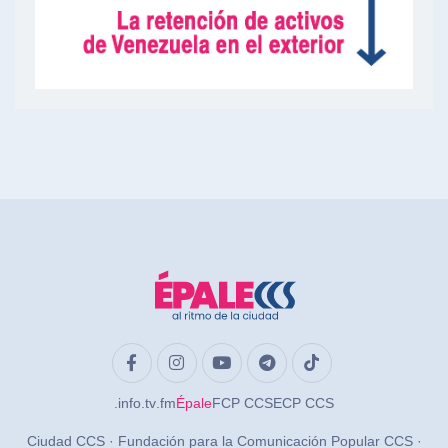
.info
.tv
.fm
Épale
FCP CCS
ECP CCS
Ciudad CCS · Fundación para la Comunicación Popular CCS ·