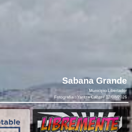
Sabana Grande
Municipio Libertador
Fotografía : Yaritza Canto / 02/08/2026