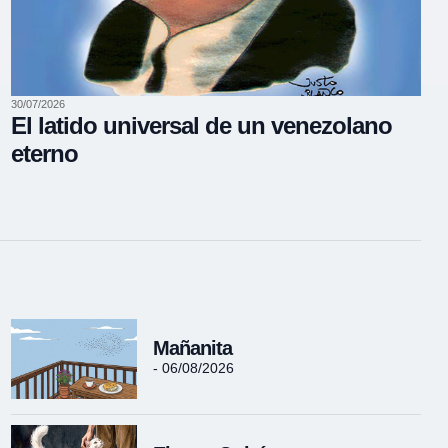
30/07/2026
El latido universal de un venezolano
eterno
Mañanita
- 06/08/2026