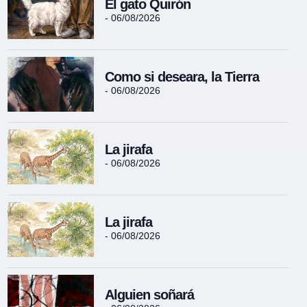
El gato Quirón
- 06/08/2026
Como si deseara, la Tierra
- 06/08/2026
La jirafa
- 06/08/2026
La jirafa
- 06/08/2026
Alguien soñará