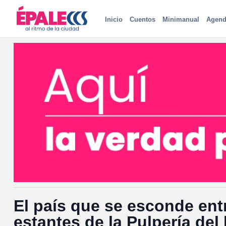
Inicio
Cuentos
Minimanual
Agend
Mercedes Chacín: Ciudad 
justicia, libertad e igualdad