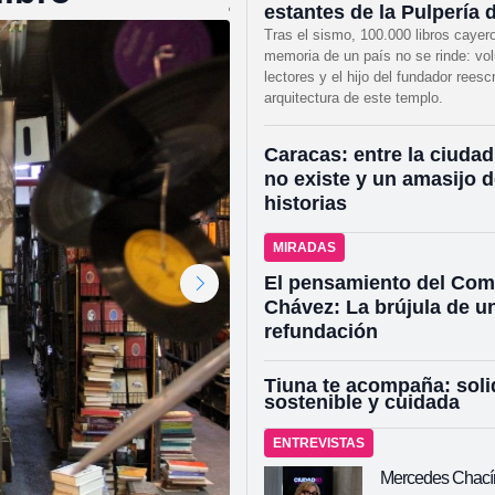
estantes de la Pulpería d
Tras el sismo, 100.000 libros cayero
memoria de un país no se rinde: vol
lectores y el hijo del fundador reesc
arquitectura de este templo.
Caracas: entre la ciuda
no existe y un amasijo 
historias
MIRADAS
El pensamiento del Co
Chávez: La brújula de u
refundación
Tiuna te acompaña: soli
sostenible y cuidada
ENTREVISTAS
Mercedes Chací